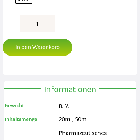
Kolloidales
Bismut
In den Warenkorb
|
Protonenresonanz
Menge
Informationen
n. v.
Gewicht
20ml, 50ml
Inhaltsmenge
Pharmazeutisches