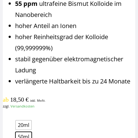
55 ppm
ultrafeine Bismut Kolloide im
Nanobereich
hoher Anteil an Ionen
hoher Reinheitsgrad der Kolloide
(99,999999%)
stabil gegenüber elektromagnetischer
Ladung
verlängerte Haltbarkeit bis zu 24 Monate
ab
18,50
€
inkl. MwSt.
zzgl.
Versandkosten
Inhaltsmenge
20ml
50ml