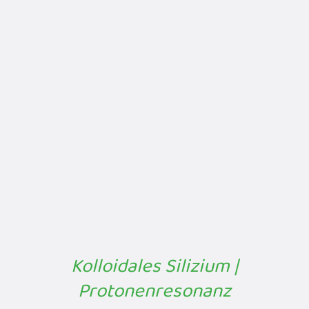
Kolloidales Silizium |
Protonenresonanz